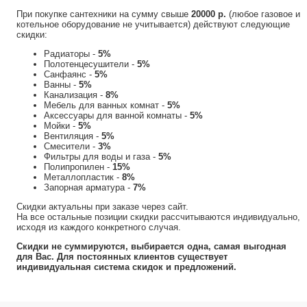
При покупке сантехники на сумму свыше
20000 р.
(любое газовое и
котельное оборудование не учитывается) действуют следующие
скидки:
Радиаторы -
5%
Полотенцесушители -
5%
Санфаянс -
5%
Ванны -
5%
Канализация -
8%
Мебель для ванных комнат -
5%
Аксессуары для ванной комнаты -
5%
Мойки -
5%
Вентиляция -
5%
Смесители -
3%
Фильтры для воды и газа -
5%
Полипропилен -
15%
Металлопластик -
8%
Запорная арматура -
7%
Скидки актуальны при заказе через сайт.
На все остальные позиции скидки рассчитываются индивидуально,
исходя из каждого конкретного случая.
Скидки не суммируются, выбирается одна, самая выгодная
для Вас. Для постоянных клиентов существует
индивидуальная система скидок и предложений.